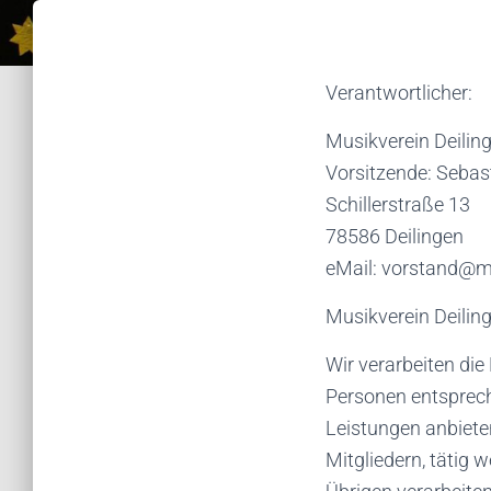
Verantwortlicher:
Musikverein Deiling
Vorsitzende: Seba
Schillerstraße 13
78586 Deilingen
eMail: vorstand@mu
Musikverein Deilin
Wir verarbeiten die
Personen entspreche
Leistungen anbiete
Mitgliedern, tätig