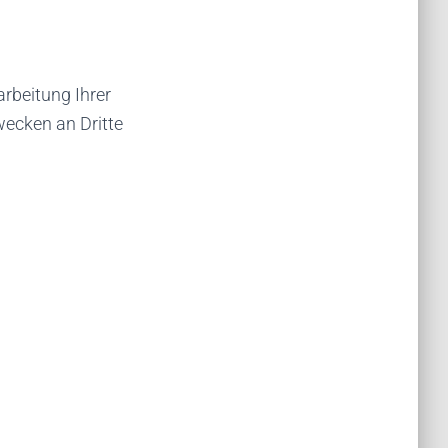
earbeitung Ihrer
wecken an Dritte