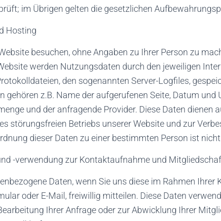
rprüft; im Übrigen gelten die gesetzlichen Aufbewahrungspf
nd Hosting
Website besuchen, ohne Angaben zu Ihrer Person zu mach
 Website werden Nutzungsdaten durch den jeweiligen Inte
Protokolldateien, den sogenannten Server-Logfiles, gespei
n gehören z.B. Name der aufgerufenen Seite, Datum und U
enge und der anfragende Provider. Diese Daten dienen au
es störungsfreien Betriebs unserer Website und zur Verb
rdnung dieser Daten zu einer bestimmten Person ist nicht
und -verwendung zur Kontaktaufnahme und Mitgliedschaf
nenbezogene Daten, wenn Sie uns diese im Rahmen Ihrer
mular oder E-Mail, freiwillig mitteilen. Diese Daten verwen
Bearbeitung Ihrer Anfrage oder zur Abwicklung Ihrer Mitgl