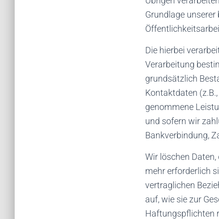
Übrigen verarbeiten
Grundlage unserer 
Öffentlichkeitsarbei
Die hierbei verarbe
Verarbeitung best
grundsätzlich Best
Kontaktdaten (z.B., 
genommene Leistun
und sofern wir zahl
Bankverbindung, Zah
Wir löschen Daten,
mehr erforderlich 
vertraglichen Bezie
auf, wie sie zur Ge
Haftungspflichten r