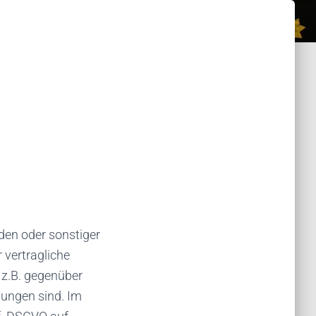
nden oder sonstiger
 vertragliche
 z.B. gegenüber
dungen sind. Im