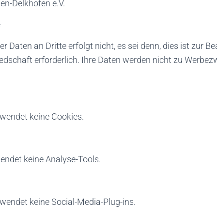
en-Delkhofen e.V.
e
r Daten an Dritte erfolgt nicht, es sei denn, dies ist zur B
edschaft erforderlich. Ihre Daten werden nicht zu Werbez
wendet keine Cookies.
endet keine Analyse-Tools.
wendet keine Social-Media-Plug-ins.