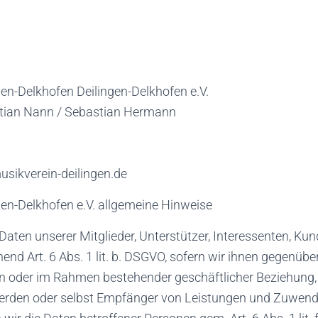
en-Delkhofen Deilingen-Delkhofen e.V.
stian Nann / Sebastian Hermann
sikverein-deilingen.de
gen-Delkhofen e.V. allgemeine Hinweise
 Daten unserer Mitglieder, Unterstützer, Interessenten, Ku
nd Art. 6 Abs. 1 lit. b. DSGVO, sofern wir ihnen gegenüber
n oder im Rahmen bestehender geschäftlicher Beziehung,
 werden oder selbst Empfänger von Leistungen und Zuwen