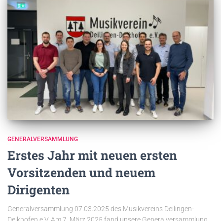
GENERALVERSAMMLUNG
Erstes Jahr mit neuen ersten
Vorsitzenden und neuem
Dirigenten
Generalversammlung 07.03.2025 des Musikvereins Deilingen-
Delkhofen e.V. Am 7. März 2025 fand unsere Generalversammlung