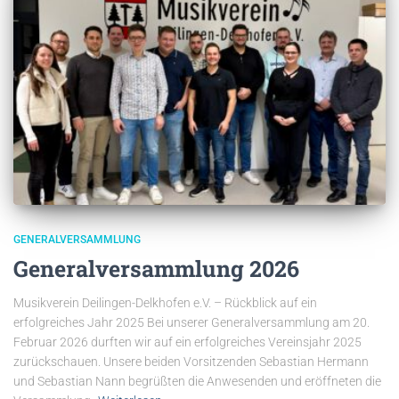
GENERALVERSAMMLUNG
Generalversammlung 2026
Musikverein Deilingen-Delkhofen e.V. – Rückblick auf ein
erfolgreiches Jahr 2025 Bei unserer Generalversammlung am 20.
Februar 2026 durften wir auf ein erfolgreiches Vereinsjahr 2025
zurückschauen. Unsere beiden Vorsitzenden Sebastian Hermann
und Sebastian Nann begrüßten die Anwesenden und eröffneten die