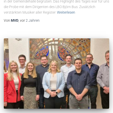
in der Gemeindehalle begrüßen. Das Highlight des Tages war für uns
die Probe mit dem Dirigenten des LBO Björn Bus. Zusätzlich
verstärkten Musiker aller Register
Weiterlesen
Von
MVD
, vor
2 Jahren