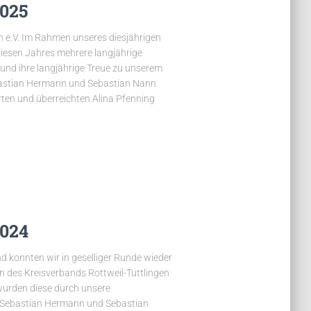
025
 e.V. Im Rahmen unseres diesjährigen
esen Jahres mehrere langjährige
und ihre langjährige Treue zu unserem
ebastian Hermann und Sebastian Nann
ten und überreichten Alina Pfenning
024
 konnten wir in geselliger Runde wieder
en des Kreisverbands Rottweil-Tuttlingen
wurden diese durch unsere
n Sebastian Hermann und Sebastian