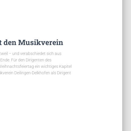
 den Musikverein
ttweil – und verabschiedet sich aus
 Ende. Für den Dirigenten des
eihnachtsfeiertag ein wichtiges Kapitel
ikverein Deilingen-Delkhofen als Dirigent